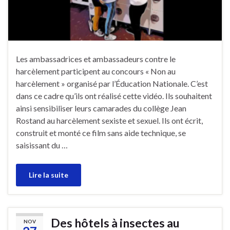
Les ambassadrices et ambassadeurs contre le
harcèlement participent au concours « Non au
harcèlement » organisé par l’Éducation Nationale. C’est
dans ce cadre qu’ils ont réalisé cette vidéo. Ils souhaitent
ainsi sensibiliser leurs camarades du collège Jean
Rostand au harcèlement sexiste et sexuel. Ils ont écrit,
construit et monté ce film sans aide technique, se
saisissant du …
Lire la suite
Des hôtels à insectes au
NOV