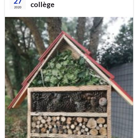
27
collège
2020