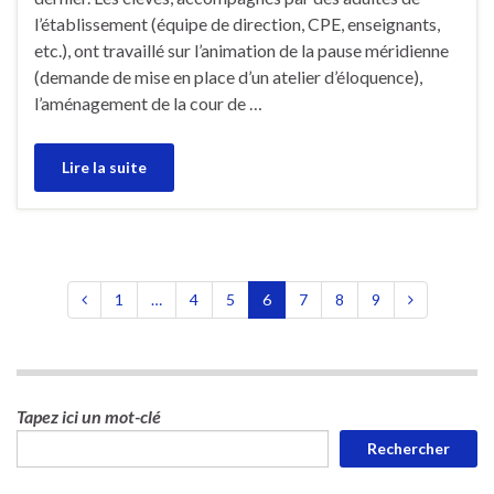
l’établissement (équipe de direction, CPE, enseignants,
etc.), ont travaillé sur l’animation de la pause méridienne
(demande de mise en place d’un atelier d’éloquence),
l’aménagement de la cour de …
Lire la suite
1
…
4
5
6
7
8
9
Tapez ici un mot-clé
Rechercher