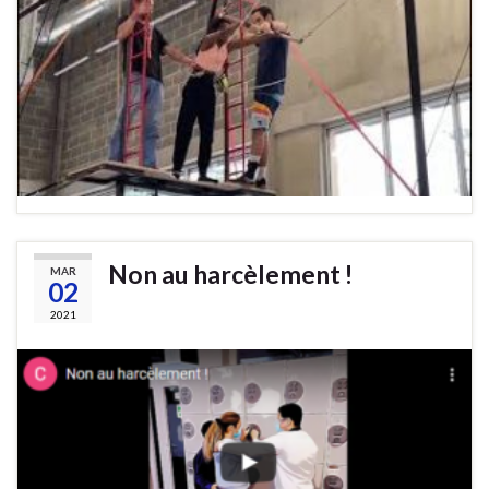
Non au harcèlement !
MAR
02
2021