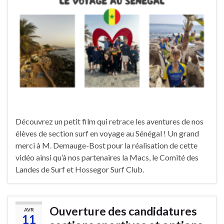
Découvrez un petit film qui retrace les aventures de nos
élèves de section surf en voyage au Sénégal ! Un grand
merci à M. Demauge-Bost pour la réalisation de cette
vidéo ainsi qu’à nos partenaires la Macs, le Comité des
Landes de Surf et Hossegor Surf Club.
Ouverture des candidatures
AVR
11