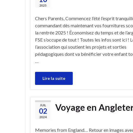
2025
Chers Parents, Commencez l’été l’esprit tranquill
commandant dès maintenant vos fournitures sco
la rentrée 2025 ! Économisez du temps et de l’arg
FSE s’occupe de tout ! Toutes les infos sont ici ! 
l’association qui soutient les projets et sorties
pédagogiques dont va bénéficier votre enfant to
…
Lire la suite
Voyage en Anglete
JUIL
02
2024
Memories from England… Retour en images avec