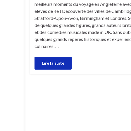
meilleurs moments du voyage en Angleterre ave
élèves de 4è ! Découverte des villes de Cambrid
Stratford-Upon-Avon, Birmingham et Londres. Su
de quelques grandes figures, grands auteurs bri
et des comédies musicales made in UK. Sans oubl
quelques grands repères historiques et expérien
culinaires. …
Lire la suite