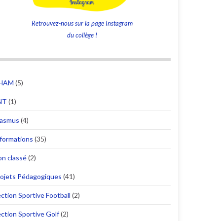
Retrouvez-nous sur la page Instagram
du collège !
HAM
(5)
NT
(1)
rasmus
(4)
formations
(35)
n classé
(2)
ojets Pédagogiques
(41)
ction Sportive Football
(2)
ction Sportive Golf
(2)