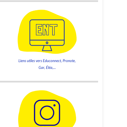
Liens utiles vers Educonnect, Pronote,
Gar, Éléa,...