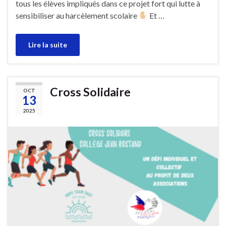
tous les élèves impliqués dans ce projet fort qui lutte à
sensibiliser au harcèlement scolaire
Et …
Lire la suite
Cross Solidaire
OCT
13
2025