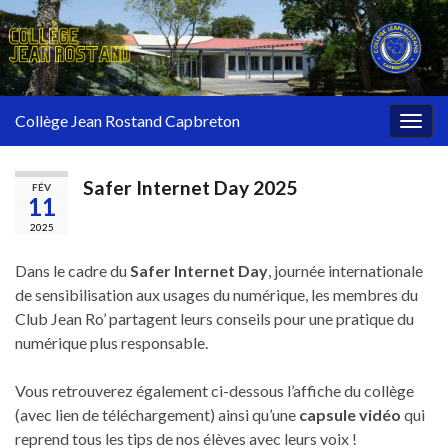
Collège Jean Rostand Capbreton
Togg
navig
Safer Internet Day 2025
FÉV
11
2025
Dans le cadre du
Safer Internet Day
, journée internationale
de sensibilisation aux usages du numérique, les membres du
Club Jean Ro’ partagent leurs conseils pour une pratique du
numérique plus responsable.
Vous retrouverez également ci-dessous l’affiche du collège
(avec lien de téléchargement) ainsi qu’une
capsule vidéo
qui
reprend tous les tips de nos élèves avec leurs voix !